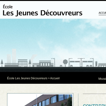
ACCU
École Les Jeunes Découvreurs
> Accueil
Mozaï