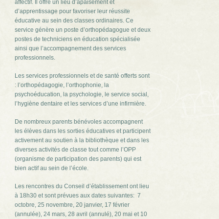
affectif. Il offre un lieu d’apaisement et
d’apprentissage pour favoriser leur réussite
éducative au sein des classes ordinaires. Ce
service génère un poste d’orthopédagogue et deux
postes de techniciens en éducation spécialisée
ainsi que l’accompagnement des services
professionnels.
Les services professionnels et de santé offerts sont
: l’orthopédagogie, l’orthophonie, la
psychoéducation, la psychologie, le service social,
l’hygiène dentaire et les services d’une infirmière.
De nombreux parents bénévoles accompagnent
les élèves dans les sorties éducatives et participent
activement au soutien à la bibliothèque et dans les
diverses activités de classe tout comme l’OPP
(organisme de participation des parents) qui est
bien actif au sein de l’école.
Les rencontres du Conseil d’établissement ont lieu
à 18h30 et sont prévues aux dates suivantes: 7
octobre, 25 novembre, 20 janvier, 17 février
(annulée), 24 mars, 28 avril (annulé), 20 mai et 10