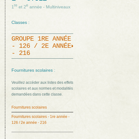
re
e
1
et 2
année - Multiniveaux
Classes :
GROUPE 1RE ANNÉE
- 126 / 2E ANNÉE
- 216
Fournitures scolaires :
Veuillez accéder aux listes des effets
scolaires et aux normes et modalités
demandées dans cette classe.
Fournitures scolaires
Fournitures scolaires - 1re année -
126 / 2e année - 216