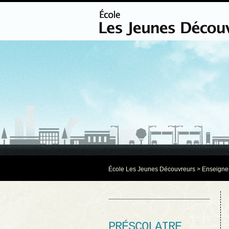
École Les Jeunes Découvreurs
> Enseigne
PRÉSCOLAIRE