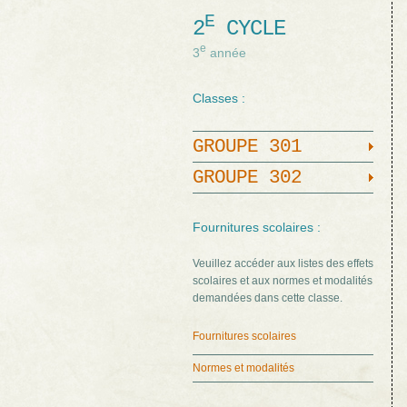
E
2
CYCLE
e
3
année
Classes :
GROUPE 301
GROUPE 302
Fournitures scolaires :
Veuillez accéder aux listes des effets
scolaires et aux normes et modalités
demandées dans cette classe.
Fournitures scolaires
Normes et modalités