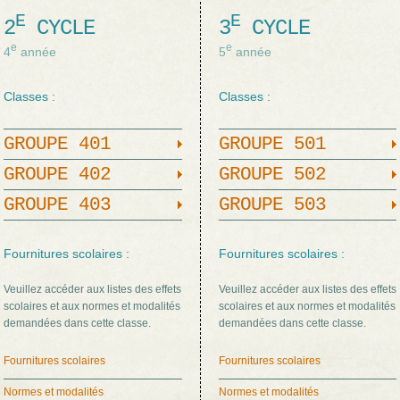
E
E
2
CYCLE
3
CYCLE
e
e
4
année
5
année
Classes :
Classes :
GROUPE 401
GROUPE 501
GROUPE 402
GROUPE 502
GROUPE 403
GROUPE 503
Fournitures scolaires :
Fournitures scolaires :
Veuillez accéder aux listes des effets
Veuillez accéder aux listes des effets
scolaires et aux normes et modalités
scolaires et aux normes et modalités
demandées dans cette classe.
demandées dans cette classe.
Fournitures scolaires
Fournitures scolaires
Normes et modalités
Normes et modalités