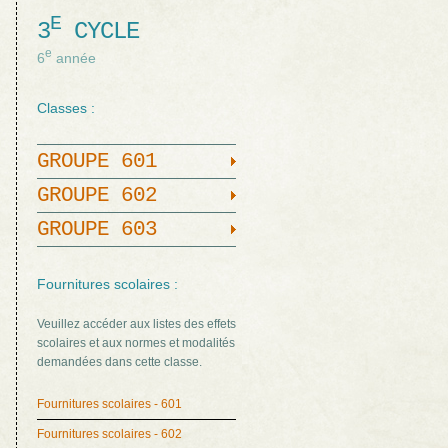
E
3
CYCLE
e
6
année
Classes :
GROUPE 601
GROUPE 602
GROUPE 603
Fournitures scolaires :
Veuillez accéder aux listes des effets
scolaires et aux normes et modalités
demandées dans cette classe.
Fournitures scolaires - 601
Fournitures scolaires - 602