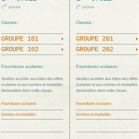
re
e
1
année
2
année
Classes :
Classes :
GROUPE 101
GROUPE 201
GROUPE 102
GROUPE 202
Fournitures scolaires :
Fournitures scolaires :
Veuillez accéder aux listes des effets
Veuillez accéder aux listes des effets
scolaires et aux normes et modalités
scolaires et aux normes et modalités
demandées dans cette classe.
demandées dans cette classe.
Fournitures scolaires
Fournitures scolaires
Normes et modalités
Normes et modalités