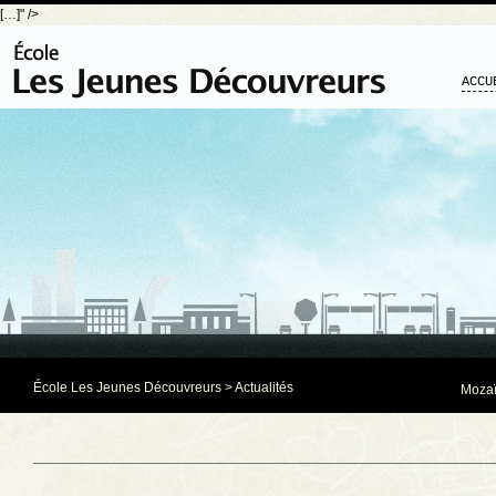
[…]" />
ACCU
École Les Jeunes Découvreurs
>
Actualités
Mozaï