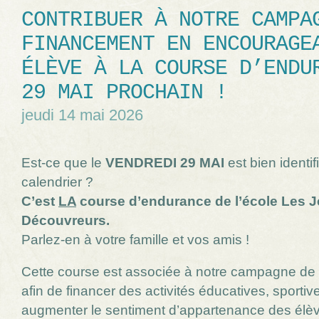
CONTRIBUER À NOTRE CAMPA
FINANCEMENT EN ENCOURAGE
ÉLÈVE À LA COURSE D’ENDU
29 MAI PROCHAIN !
jeudi 14 mai 2026
Est-ce que le
VENDREDI 29 MAI
est bien identif
calendrier ?
C’est
LA
course d’endurance de l’école Les 
Découvreurs.
Parlez-en à votre famille et vos amis !
Cette course est associée à notre campagne de
afin de financer des activités éducatives, sportiv
augmenter le sentiment d’appartenance des élè