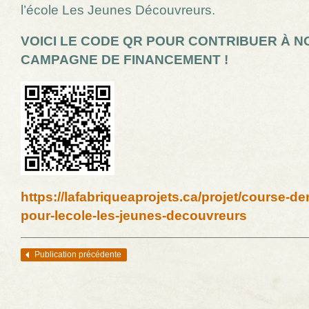
l’école Les Jeunes Découvreurs.
VOICI LE CODE QR POUR CONTRIBUER À N
CAMPAGNE DE FINANCEMENT !
https://lafabriqueaprojets.ca/projet/course-d
pour-lecole-les-jeunes-decouvreurs
Publication précédente
Navigation des articles